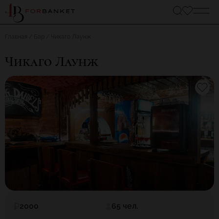
Главная
Бар
Чикаго Лаунж
Чикаго Лаунж
2000
65 чел.