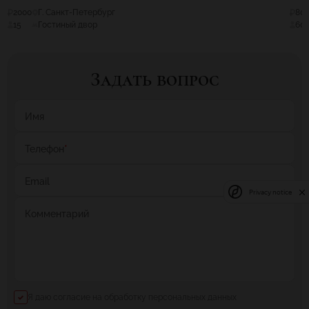
2000
Г. Санкт-Петербург
80
15
Гостиный двор
60
Задать вопрос
Имя
Телефон
*
Email
Privacy notice
Комментарий
Я даю согласие на обработку персональных данных