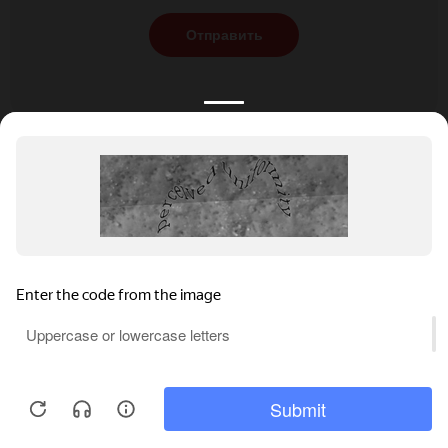
Отправить
КАТАЛОГ
НОВОСТИ
ПОДБОРКИ
О ПРОЕКТЕ
ОБЗОРЫ
ПОМОЩЬ
АКЦИИ
КОНТАКТЫ
Подобрать банкет
Добавить заведение
+7 (800) 555-81-78
Правовая информация
Реклама на сайте