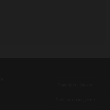
78
Подобрать банкет
Добавить заведение