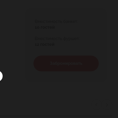
Вместимость банкет:
10 гостей
Вместимость фуршет:
12 гостей
Забронировать