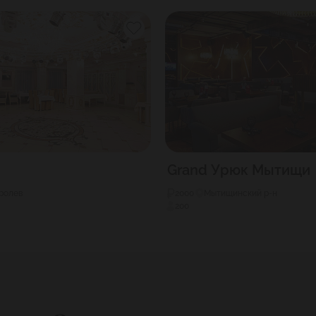
Grand Урюк Мытищи
оролев
2000
Мытищинский р-н
200