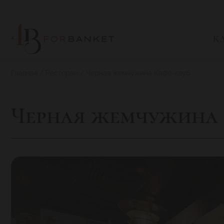
К
Главная
Ресторан
Черная жемчужина Кафе-клуб
Черная жемчужина 