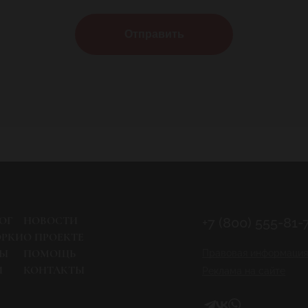
Отправить
ОГ
НОВОСТИ
+7 (800) 555-81-
ОРКИ
О ПРОЕКТЕ
РЫ
ПОМОЩЬ
Правовая информация
И
КОНТАКТЫ
Реклама на сайте