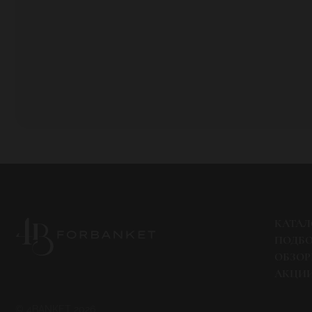
КАТАЛ
ПОДБ
ОБЗО
АКЦИ
© 4BANKET 2026