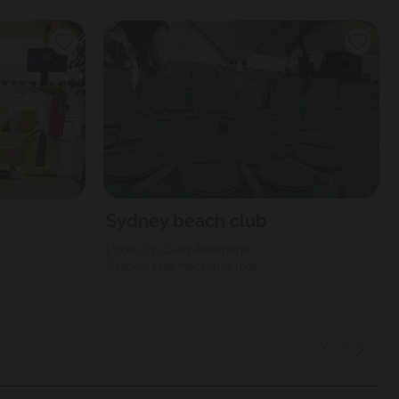
Sydney beach club
1500
Г. Санкт-Петербург
1500
Крестовский остров