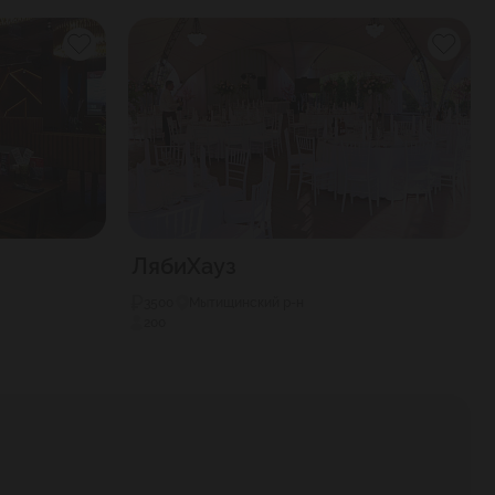
ЛябиХауз
3500
Мытищинский р-н
200