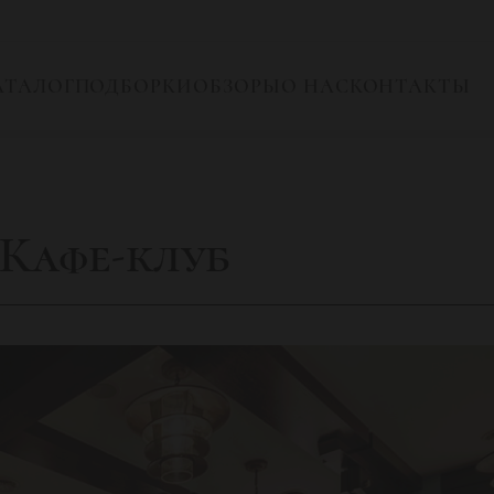
АТАЛОГ
ПОДБОРКИ
ОБЗОРЫ
О НАС
КОНТАКТЫ
Кафе-клуб