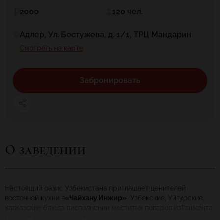
2000
120 чел.
Адлер, Ул. Бестужева, д. 1/1, ТРЦ Мандарин
Смотреть на карте
Забронировать
О заведении
Настоящий оазис Узбекистана приглашает ценителей
восточной кухни в
«Чайхану.Инжир»
. Узбекские, Уйгурские,
кавказские блюда висполнении маститых поваров изТашкента
подарят настоящее гастрономическое наслаждение.