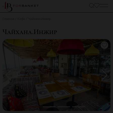
Главная
Кафе
Чайхана.Инжир
Чайхана.Инжир