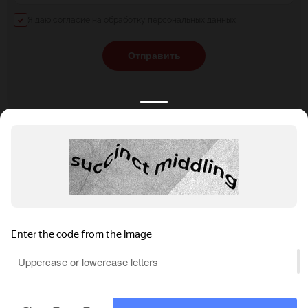
Я даю согласие на обработку персональных данных
Отправить
КАТАЛОГ
НОВОСТИ
ПОДБОРКИ
О ПРОЕКТЕ
ОБЗОРЫ
ПОМОЩЬ
АКЦИИ
КОНТАКТЫ
Подобрать банкет
Добавить заведение
+7 (800) 555-81-78