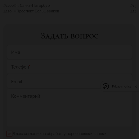
1700
Г. Санкт-Петербург
130
120
Проспект Большевиков
145
Задать вопрос
Имя
Телефон
*
Email
Privacy notice
Комментарий
Я даю согласие на обработку персональных данных