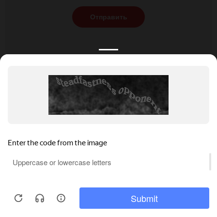
Отправить
КАТАЛОГ
НОВОСТИ
ПОДБОРКИ
О ПРОЕКТЕ
ОБЗОРЫ
ПОМОЩЬ
АКЦИИ
КОНТАКТЫ
Подобрать банкет
Добавить заведение
+7 (800) 555-81-78
Правовая информация
Реклама на сайте