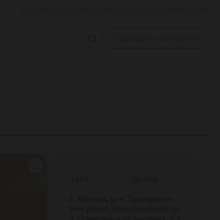
+7 (800) 555-81-78
Добавить заведение
Избранное
Подобрать заведение
2500
30 чел.
Г. Москва, р-н. Тропарёво-
Никулино, Мичуринский пр-
т, Олимпийская деревня, д.3,