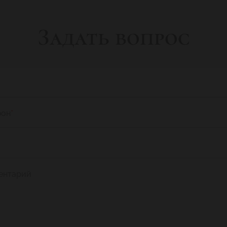
Задать вопрос
фон
*
ентарий