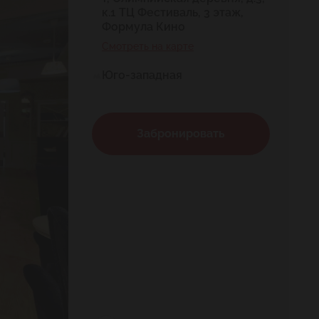
к.1 ТЦ Фестиваль, 3 этаж,
Формула Кино
Смотреть на карте
Юго-западная
Забронировать