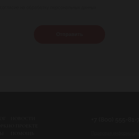
 согласие на обработку персональных данных
Отправить
ОГ
НОВОСТИ
+7 (800) 555-81-
ОРКИ
О ПРОЕКТЕ
РЫ
ПОМОЩЬ
Правовая информация