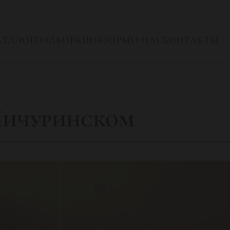
АТАЛОГ
ПОДБОРКИ
ОБЗОРЫ
О НАС
КОНТАКТЫ
Мичуринском