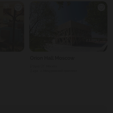
Orion Hall Moscow
7500
Г. Москва
450
Мичуринский проспект