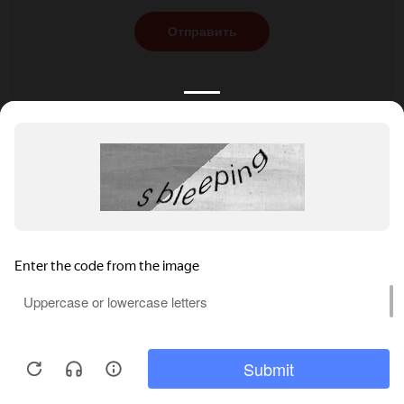
Отправить
КАТАЛОГ
НОВОСТИ
ПОДБОРКИ
О ПРОЕКТЕ
ОБЗОРЫ
ПОМОЩЬ
АКЦИИ
КОНТАКТЫ
Подобрать банкет
Добавить заведение
+7 (800) 555-81-78
Правовая информация
Реклама на сайте