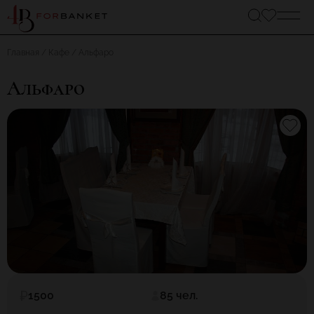
Главная
Кафе
Альфаро
Альфаро
1500
85 чел.