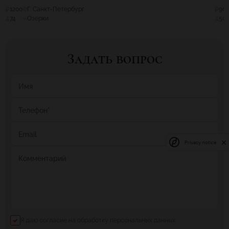
1200
Г. Санкт-Петербург
90
74
Озерки
50
Задать вопрос
Имя
Телефон
*
Email
Privacy notice
Комментарий
Я даю согласие на обработку персональных данных