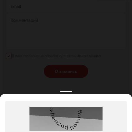
Email
Комментарий
Я даю согласие на обработку персональных данных
Отправить
КАТАЛОГ
НОВОСТИ
ПОДБОРКИ
О ПРОЕКТЕ
ОБЗОРЫ
ПОМОЩЬ
АКЦИИ
КОНТАКТЫ