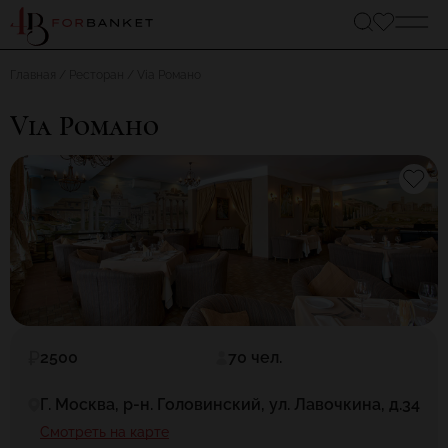
Главная
Ресторан
Via Романо
Via Романо
2500
70 чел.
Г. Москва, р-н. Головинский, ул. Лавочкина, д.34
Смотреть на карте