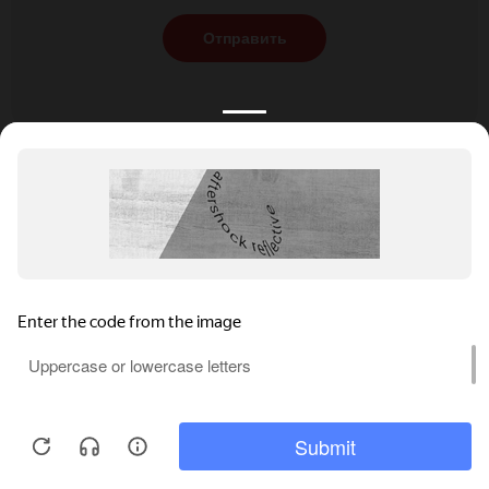
Отправить
КАТАЛОГ
НОВОСТИ
ПОДБОРКИ
О ПРОЕКТЕ
ОБЗОРЫ
ПОМОЩЬ
АКЦИИ
КОНТАКТЫ
Подобрать банкет
Добавить заведение
+7 (800) 555-81-78
Правовая информация
Реклама на сайте