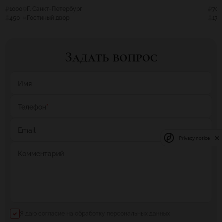
1000
Г. Санкт-Петербург
70
450
Гостиный двор
17
Задать вопрос
Имя
Телефон
*
Email
Privacy notice
Комментарий
Я даю согласие на обработку персональных данных