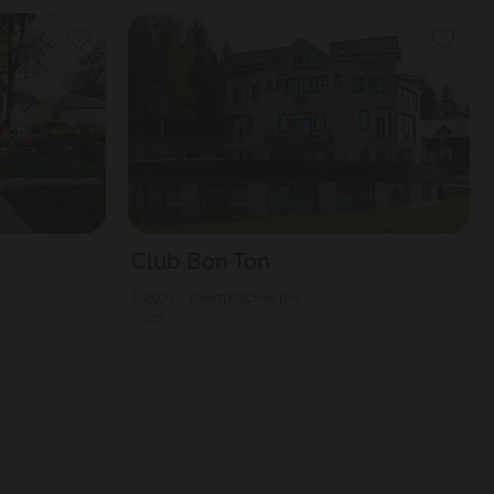
Club Bon Ton
2500
Дмитровский р-н
120