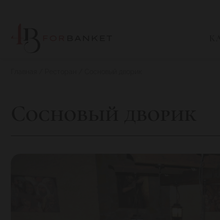
К
Главная
Ресторан
Сосновый дворик
Сосновый дворик