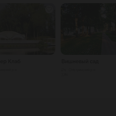
ер Клаб
Вишневый сад
инский р-н
0
Истринский р-н
80