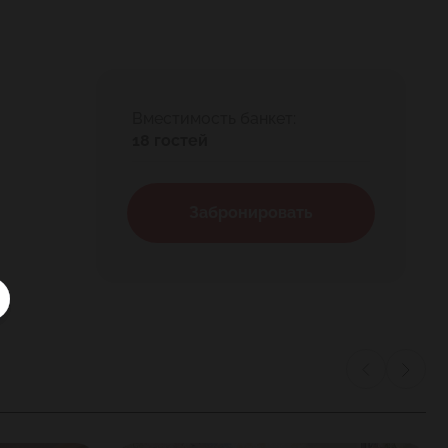
Вместимость банкет:
18 гостей
Забронировать