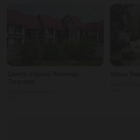
Центр отдыха Леонида
Икша Рив
Тягачева
4500
Мытищ
350
2000
Дмитровский р-н
60