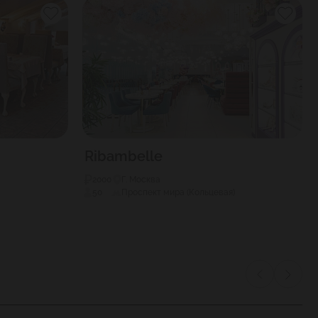
Ribambelle
2000
Г. Москва
50
Проспект мира (Кольцевая)