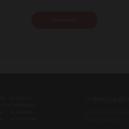
Отправить
ОГ
НОВОСТИ
+7 (800) 555-81-
ОРКИ
О ПРОЕКТЕ
РЫ
ПОМОЩЬ
Правовая информация
И
КОНТАКТЫ
Реклама на сайте