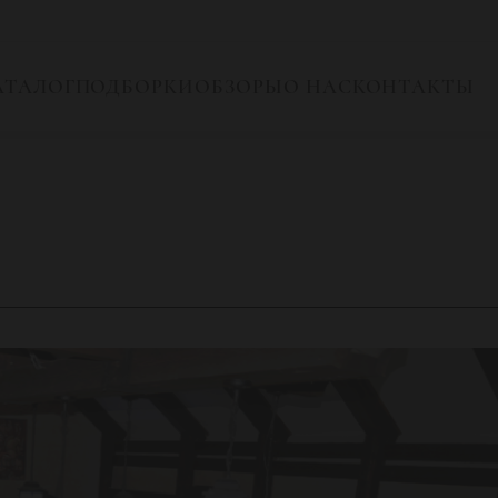
АТАЛОГ
ПОДБОРКИ
ОБЗОРЫ
О НАС
КОНТАКТЫ