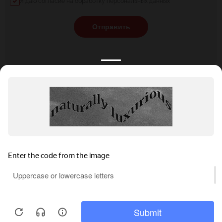
Я даю согласие на обработку персональных данных
Отправить
КАТАЛОГ
НОВОСТИ
ПОДБОРКИ
О ПРОЕКТЕ
ОБЗОРЫ
ПОМОЩЬ
АКЦИИ
КОНТАКТЫ
Подобрать банкет
Добавить заведение
+7 (800) 555-81-78
Правовая информация