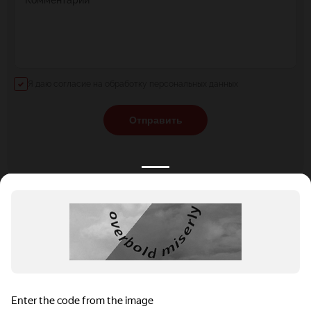
Комментарий
Я даю согласие на обработку персональных данных
Отправить
КАТАЛОГ
НОВОСТИ
ПОДБОРКИ
О ПРОЕКТЕ
ОБЗОРЫ
ПОМОЩЬ
АКЦИИ
КОНТАКТЫ
Подобрать банкет