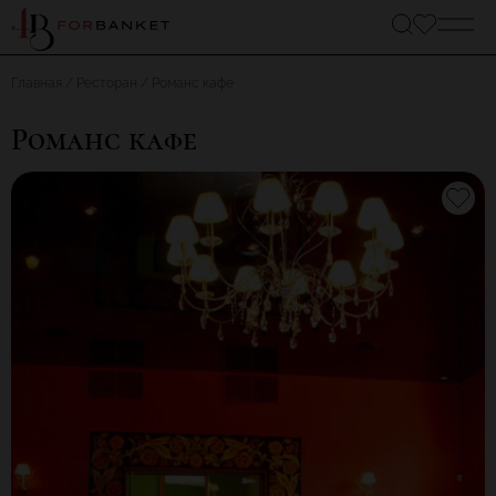
Главная
Ресторан
Романс кафе
Романс кафе