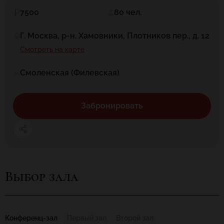
7500
80 чел.
Г. Москва, р-н. Хамовники, Плотников пер., д. 12
Смотреть на карте
Смоленская (Филевская)
Забронировать
Выбор зала
Конференц-зал
Первый зал
Второй зал