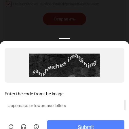
Я даю согласие на обработку персональных данных
Отправить
КАТАЛОГ
НОВОСТИ
ПОДБОРКИ
О ПРОЕКТЕ
ОБЗОРЫ
ПОМОЩЬ
АКЦИИ
КОНТАКТЫ
Подобрать банкет
Добавить заведение
+7 (800) 555-81-78
Правовая информация