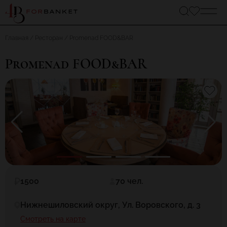
Главная
Ресторан
Promenad FOOD&BAR
Promenad FOOD&BAR
1500
70 чел.
Нижнешиловский округ, Ул. Воровского, д. 3
Смотреть на карте