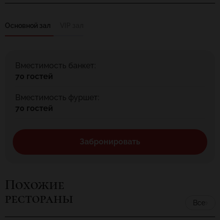
Детских праздников.
Основной зал
VIP зал
Вместимость банкет:
70 гостей
Вместимость фуршет:
70 гостей
Забронировать
Похожие
рестораны
Все