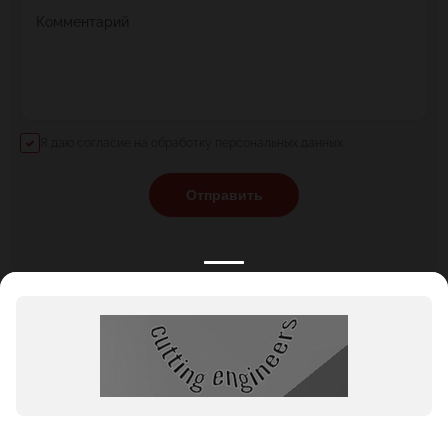
Комментарий
Я даю согласие на обработку персональных данных
Отправить
КАТАЛОГ
НОВОСТИ
ПОДБОРКИ
О ПРОЕКТЕ
ОБЗОРЫ
ПОМОЩЬ
АКЦИИ
КОНТАКТЫ
Подобрать банкет