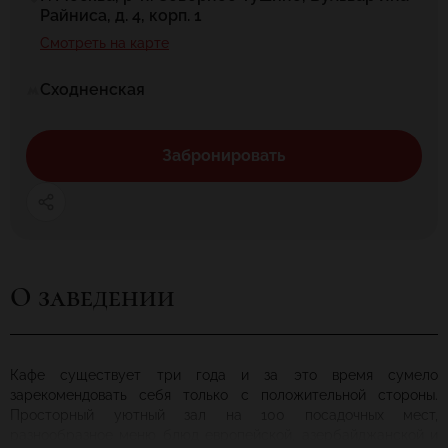
Райниса, д. 4, корп. 1
Смотреть на карте
Сходненская
Забронировать
О заведении
Кафе существует три года и за это время сумело
зарекомендовать себя только с положительной стороны.
Просторный уютный зал на 100 посадочных мест,
разнообразное меню блюд европейской, азербайджанской и