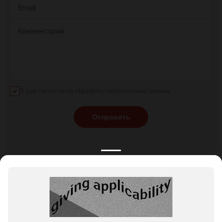
Email
Комментарий
Я даю согласие на обработку персональных данных
Отправить
КАТАЛОГ
НОВОСТИ
ПОДБОРКИ
О ПРОЕКТЕ
ОБЗОРЫ
ПОМОЩЬ
АКЦИИ
КОНТАКТЫ