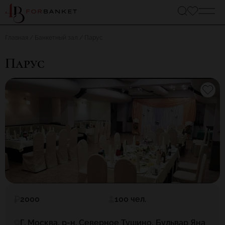
Главная
Банкетный зал
Парус
Парус
2000
100 чел.
Г. Москва, р-н. Северное Тушино, Бульвар Яна