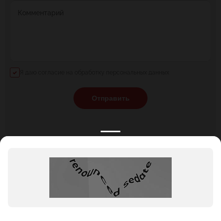
Комментарий
Я даю согласие на обработку персональных данных
Отправить
КАТАЛОГ
НОВОСТИ
ПОДБОРКИ
О ПРОЕКТЕ
ОБЗОРЫ
ПОМОЩЬ
АКЦИИ
КОНТАКТЫ
Подобрать банкет