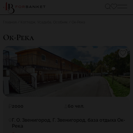
Главная
Коттедж, Усадьба, Особняк
Ок-Река
Ок-Река
2000
60 чел.
Г. О. Звенигород, Г. Звенигород, база отдыха Ок-
Река