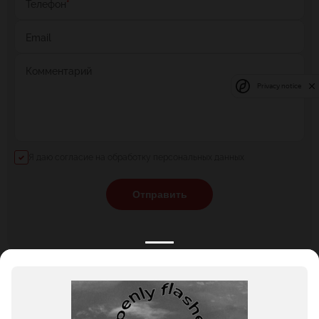
Телефон
*
Email
Комментарий
Privacy notice
Я даю согласие на обработку персональных данных
Отправить
КАТАЛОГ
НОВОСТИ
ПОДБОРКИ
О ПРОЕКТЕ