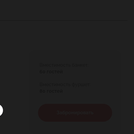
Вместимость банкет:
60 гостей
Вместимость фуршет:
80 гостей
Забронировать