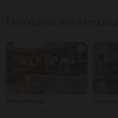
Похожие ресторан
Белая Лошадь
Сосновы
1500
Г. Санкт-Петербург
2000
Дмитро
150
Московская
50