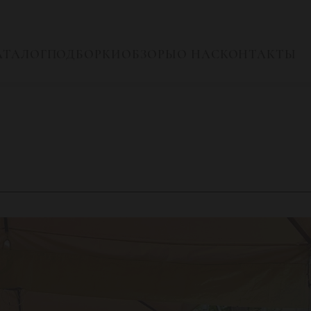
АТАЛОГ
ПОДБОРКИ
ОБЗОРЫ
О НАС
КОНТАКТЫ