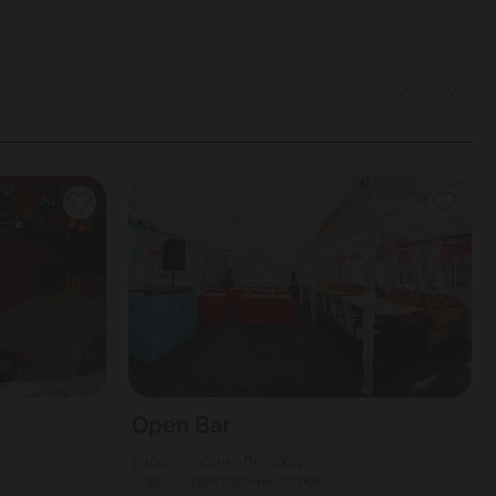
Open Bar
1000
Г. Санкт-Петербург
300
Крестовский остров