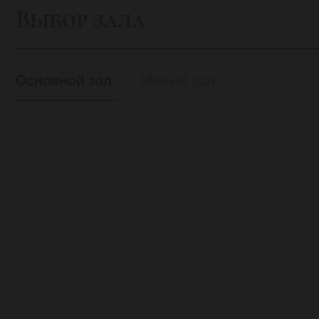
Выбор зала
Основной зал
Малый зал