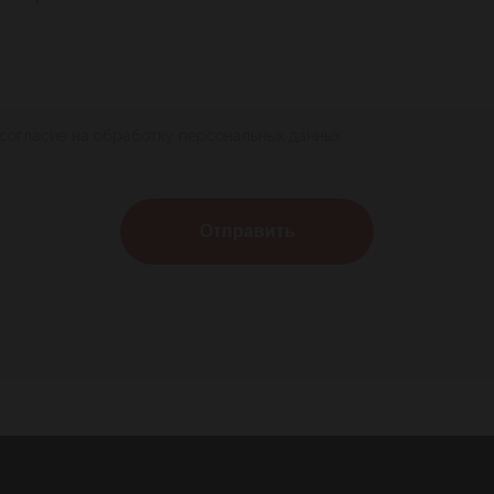
 согласие на обработку персональных данных
Отправить