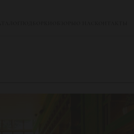
АТАЛОГ
ПОДБОРКИ
ОБЗОРЫ
О НАС
КОНТАКТЫ