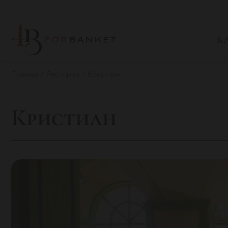
К
Главная
Ресторан
Кристиан
Кристиан