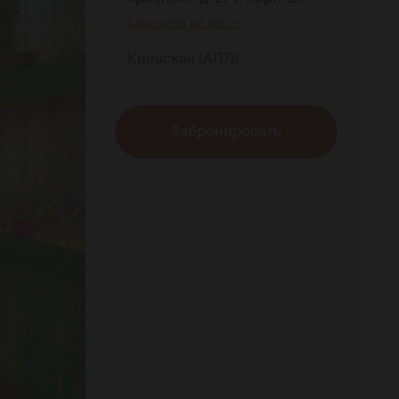
Смотреть на карте
Киевская (АПЛ)
Забронировать