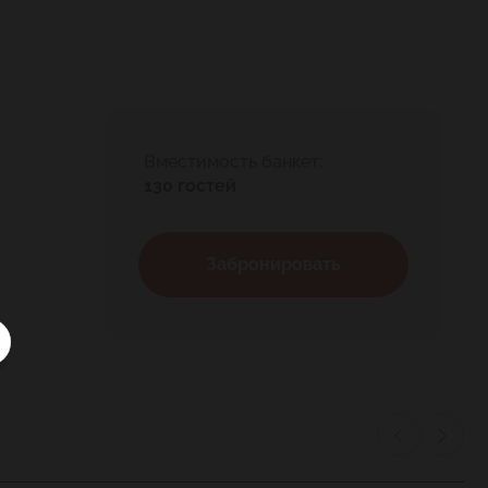
Вместимость банкет:
130 гостей
Забронировать