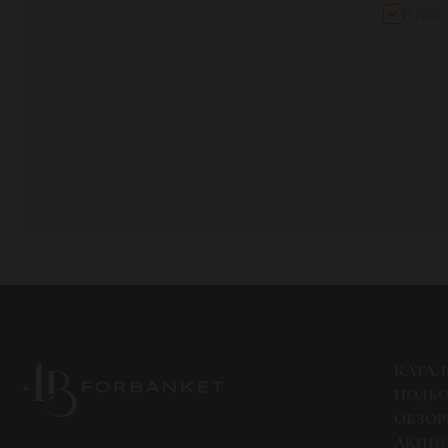
Я даю
КАТАЛ
ПОДБ
ОБЗО
АКЦИ