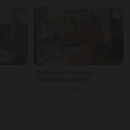
Стейк-хаус Монтана
(Измайловский пр.)
1000
Г. Санкт-Петербург
102
Балтийская