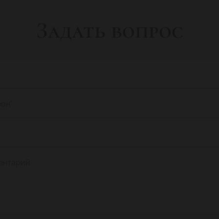
Задать вопрос
фон
*
ентарий