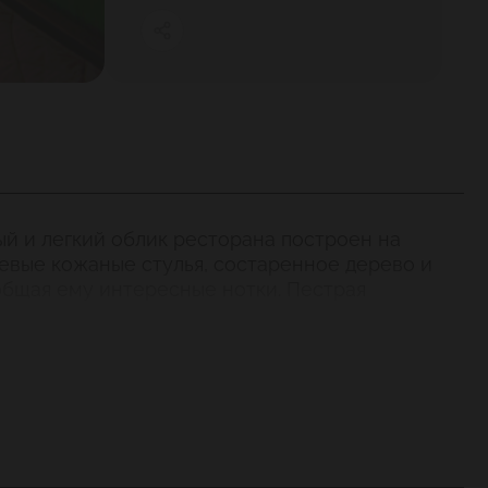
ый и легкий облик ресторана построен на
невые кожаные стулья, состаренное дерево и
общая ему интересные нотки. Пестрая