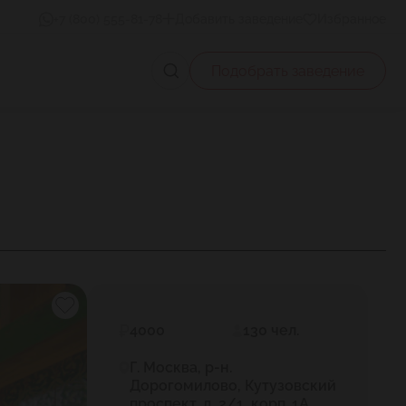
+7 (800) 555-81-78
Добавить заведение
Избранное
Подобрать заведение
4000
130 чел.
Г. Москва, р-н.
Дорогомилово, Кутузовский
проспект, д. 2/1, корп. 1А