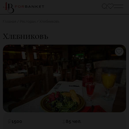
Главная
Ресторан
Хлебниковъ
Хлебниковъ
1500
85 чел.