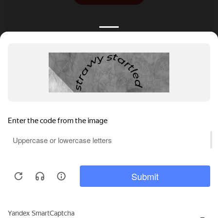
КАТАЛОГ
НОВОСТИ
ПОДБОРКИ
О ПРОЕКТЕ
ОБЗОРЫ
ПОМОЩЬ
АКЦИИ
КОНТАКТЫ
Подобрать банкет
Добавить заведение
+7 (800) 555-81-78
Правовая информация
Реклама на сайте