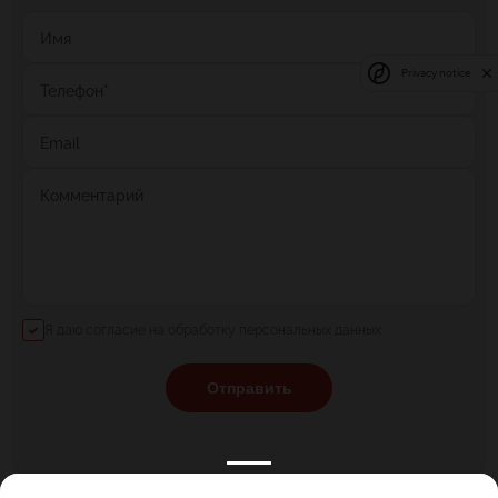
Имя
Privacy notice
Телефон
*
Email
Комментарий
Я даю согласие на обработку персональных данных
Отправить