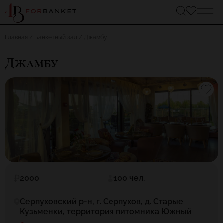
Главная
Банкетный зал
Джамбу
Джамбу
2000
100 чел.
Серпуховский р-н, г. Серпухов, д. Старые
Кузьменки, территория питомника Южный