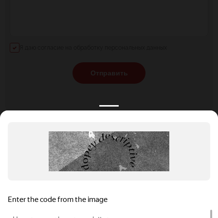
Я даю согласие на обработку персональных данных
Отправить
КАТАЛОГ
НОВОСТИ
ПОДБОРКИ
О ПРОЕКТЕ
ОБЗОРЫ
ПОМОЩЬ
АКЦИИ
КОНТАКТЫ
Подобрать банкет
Добавить заведение