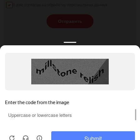
Я даю согласие на обработку персональных данных
Отправить
КАТАЛОГ
НОВОСТИ
ПОДБОРКИ
О ПРОЕКТЕ
ОБЗОРЫ
ПОМОЩЬ
АКЦИИ
КОНТАКТЫ
Подобрать банкет
Добавить заведение
+7 (800) 555-81-78