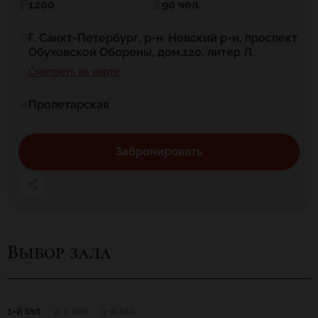
1200
90 чел.
Г. Санкт-Петербург, р-н. Невский р-н, проспект
Обуховской Обороны, дом.120, литер Л.
Смотреть на карте
Пролетарская
Забронировать
Выбор зала
1-й зал
2-1 зал
3-й зал