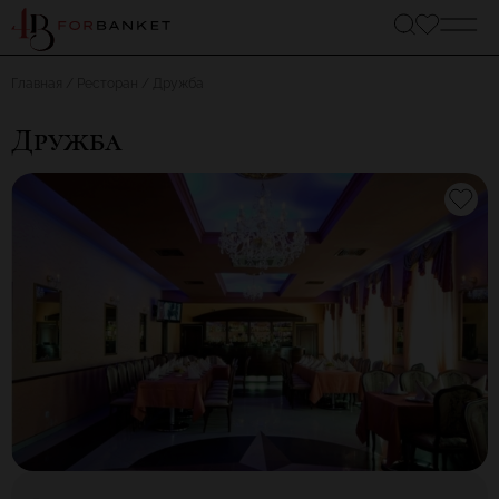
Главная
Ресторан
Дружба
Дружба