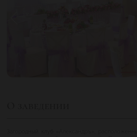
О заведении
Загородный клуб «Александръ», расположенны