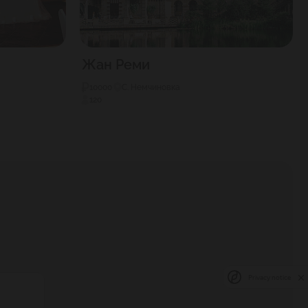
Жан Реми
10000
С. Немчиновка
120
Privacy notice