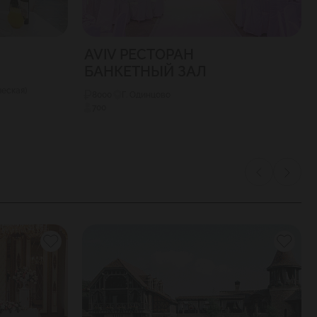
AVIV РЕСТОРАН
БАНКЕТНЫЙ ЗАЛ
еская)
8000
Г. Одинцово
700