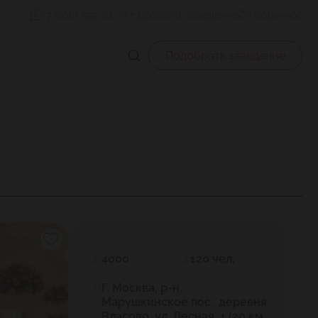
+7 (800) 555-81-78
Добавить заведение
Избранное
Подобрать заведение
4000
120 чел.
Г. Москва, р-н.
Марушкинское пос., деревня
Власово, ул. Лесная ,1 (20 км