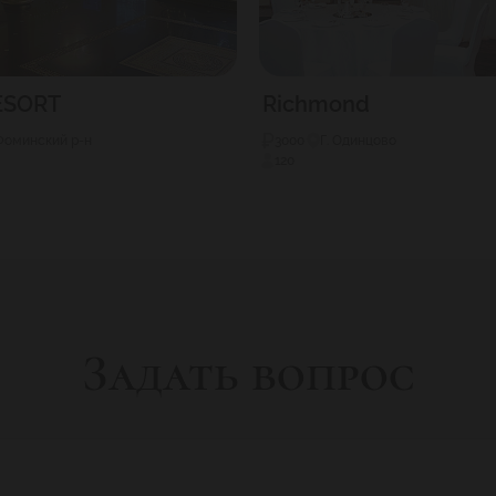
ESORT
Richmond
Фоминский р-н
3000
Г. Одинцово
120
Задать вопрос