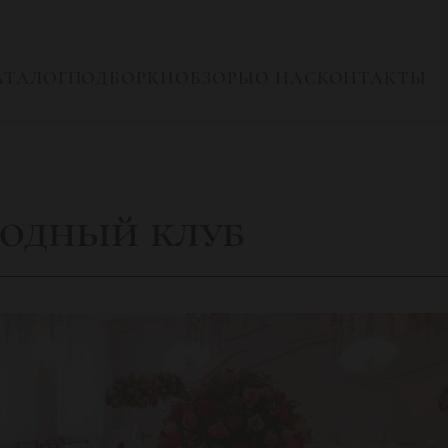
АТАЛОГ
ПОДБОРКИ
ОБЗОРЫ
О НАС
КОНТАКТЫ
одный клуб