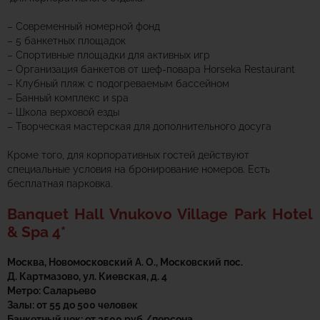
– Современный номерной фонд
– 5 банкетных площадок
– Спортивные площадки для активных игр
– Организация банкетов от шеф-повара Horseka Restaurant
– Клубный пляж с подогреваемым бассейном
– Банный комплекс и spa
– Школа верховой езды
– Творческая мастерская для дополнительного досуга
Кроме того, для корпоративных гостей действуют
специальные условия на бронирование номеров. Есть
бесплатная парковка.
Banquet Hall Vnukovo Village Park Hotel
& Spa 4*
Москва, Новомосковский А. О., Московский пос.
Д. Картмазово, ул. Киевская, д. 4
Метро: Саларьево
Залы: от 55 до 500 человек
Банкетный чек: от 3500 руб./персона