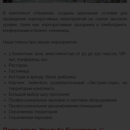
В комплексе «Нахимов» созданы идеальные условия для
проведения корпоративных мероприятий на самом высоком
уровне, таких как: к
орпоративные праздники и тимбилдинги,
конференции и бизнес-семинары.
Наши плюсы при заказе мероприятия:
3 банкетных зала, вместимостью от 50 до 220 персон, VIP-
зал, Конференц-зал
Ресторан
Гостиница
Коттедж в аренду (баня, рыбалка)
Картинг, пейнтбол, развлекательный «Экстрим-парк» на
территории комплекса
Большой выбор шоу-программ
Профессиональное звуковое и световое оборудование
Профессиональное декорирование помещений
Охраняемая территория
Охраняемая парковка
Парк-отель Усадьба Бушарино 4*