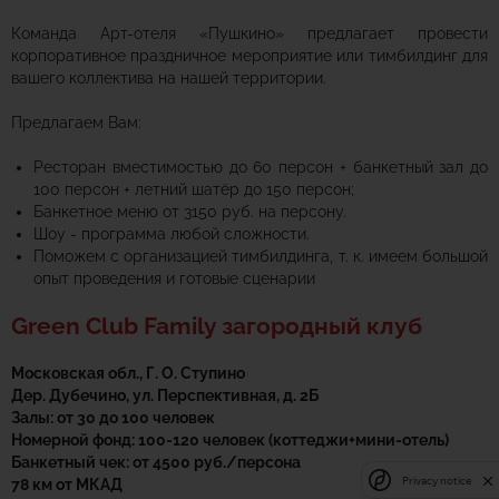
Команда Арт-отеля «Пушкино» предлагает провести
корпоративное праздничное мероприятие или тимбилдинг для
вашего коллектива на нашей территории.
Предлагаем Вам:
Ресторан вместимостью до 60 персон + банкетный зал до
100 персон + летний шатёр до 150 персон;
Б
анкетное меню от 3150 руб. на персону.
Шоу - программа любой сложности.
Поможем с организацией тимбилдинга, т. к. имеем большой
опыт проведения и готовые сценарии
Green Club Family загородный клуб
Московская обл., Г. О. Ступино
Дер. Дубечино, ул. Перспективная, д. 2Б
Залы: от 30 до 100 человек
Номерной фонд: 100-120 человек (коттеджи+мини-отель)
Банкетный чек: от 4500 руб./персона
Privacy notice
78 км от МКАД