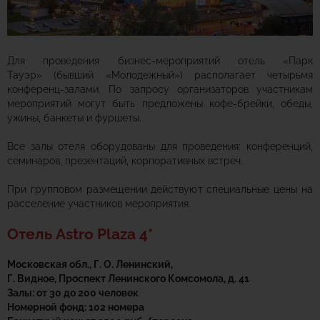
Для проведения бизнес-мероприятий отель «Парк
Тауэр» (бывший «Молодежный») располагает четырьмя
конференц-залами. По запросу организаторов участникам
мероприятий могут быть предложены кофе-брейки, обеды,
ужины, банкеты и фуршеты.
Все залы отеля оборудованы для проведения: конференций,
семинаров, презентаций, корпоративных встреч.
При групповом размещении действуют специальные цены на
расселение участников мероприятия.
Отель Astro Plaza 4*
Московская обл., Г. О. Ленинский,
Г. Видное, Проспект Ленинского Комсомола, д. 41
Залы: от 30 до 200 человек
Номерной фонд: 102 номера