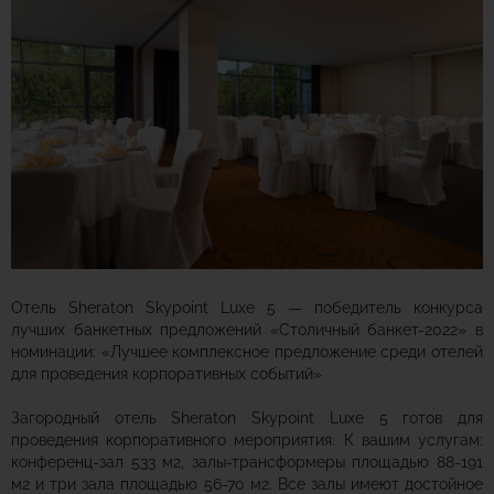
Отель
Sheraton Skypoint Luxe 5 — победитель конкурса
лучших банкетных предложений «Столичный банкет-2022» в
номинации:
«Лучшее комплексное предложение среди отелей
для проведения корпоративных событий»
Загородный отель
Sheraton Skypoint Luxe 5
готов для
проведения корпоративного мероприятия. К вашим услугам:
конференц-зал 533 м2, залы-трансформеры площадью
88-191
м2 и три зала площадью 56-70 м2. Все залы имеют достойное