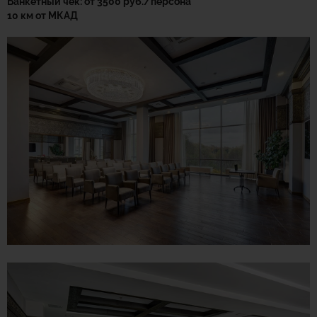
Банкетный чек: от 3500 руб./персона
10 км от МКАД