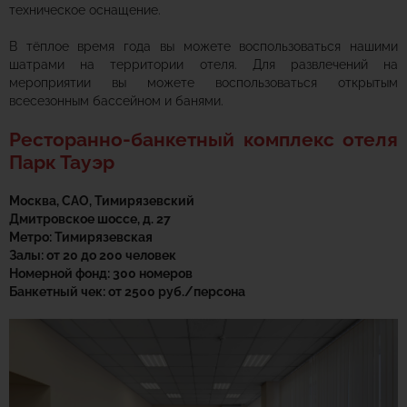
техническое оснащение.
В тёплое время года вы можете воспользоваться нашими
шатрами на территории отеля. Для развлечений на
мероприятии вы можете воспользоваться открытым
всесезонным бассейном и банями.
Ресторанно-банкетный комплекс отеля
Парк Тауэр
Москва, САО, Тимирязевский
Дмитровское шоссе, д. 27
Метро: Тимирязевская
Залы: от 20 до 200 человек
Номерной фонд: 300 номеров
Банкетный чек: от 2500 руб./персона