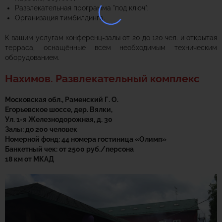
Развлекательная программа "под ключ";
Организация тимбилдинга.
К вашим услугам конференц-залы от 20 до 120 чел. и открытая
терраса, оснащённые всем необходимым техническим
оборудованием.
Нахимов. Развлекательный комплекс
Московская обл., Раменский Г. О.
Егорьевское шоссе, дер. Вялки,
Ул. 1-я Железнодорожная, д. 30
Залы: до 200 человек
Номерной фонд: 44 номера гостиница «Олимп»
Банкетный чек: от 2500 руб./персона
18
км от МКАД