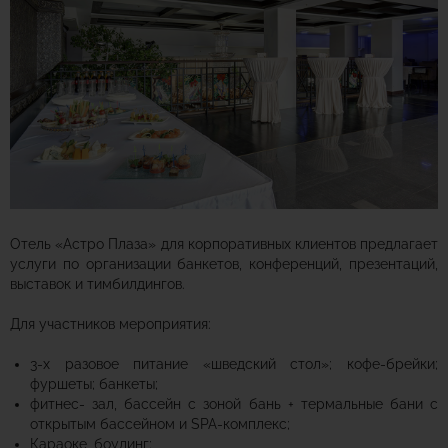
Отель «Астро Плаза» д
ля корпоративных клиентов предлагает
услуги по организации банкетов, конференций, презентаций,
выставок и тимбилдингов.
Для участников мероприятия:
3-х разовое питание «шведский стол»; кофе-брейки;
фуршеты; банкеты;
фитнес- зал, бассейн с зоной бань + термальные бани с
открытым бассейном и SPA-комплекс;
Караоке, боулинг;