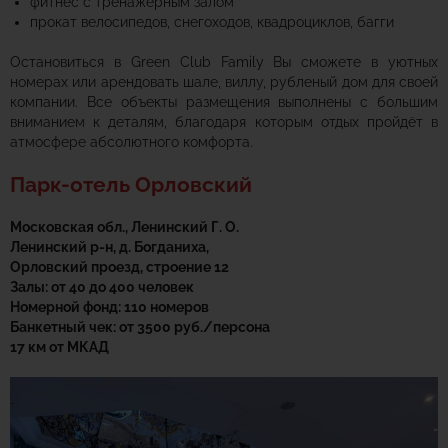
фитнес с тренажёрным залом
прокат велосипедов, снегоходов, квадроциклов, багги
Остановиться в Green Club Family Вы сможете в уютных
номерах или арендовать шале, виллу, рубленый дом для своей
компании. Все объекты размещения выполнены с большим
вниманием к деталям, благодаря которым отдых пройдёт в
атмосфере абсолютного комфорта.
Парк-отель Орловский
Московская обл., Ленинский Г. О.
Ленинский р-н, д. Богданиха,
Орловский проезд, строение 12
Залы: от 40 до 400 человек
Номерной фонд: 110 номеров
Банкетный чек: от 3500 руб./персона
17 км от МКАД