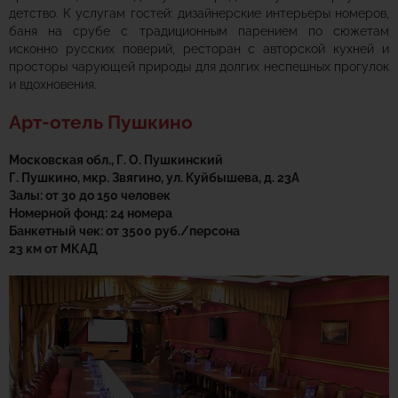
детство. К услугам гостей: дизайнерские интерьеры номеров,
баня на срубе с традиционным парением по сюжетам
исконно русских поверий, ресторан с авторской кухней и
просторы чарующей природы для долгих неспешных прогулок
и вдохновения.
Арт-отель Пушкино
Московская обл., Г. О. Пушкинский
Г. Пушкино, мкр. Звягино, ул. Куйбышева, д. 23А
Залы: от 30 до 150 человек
Номерной фонд: 24 номера
Банкетный чек: от 3500 руб./персона
23 км от МКАД