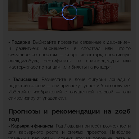
- Подарки:
Выбирайте презенты, связанные с движением
и развитием: абонементы в спортзал или что-то
связанное со спортом — спорт инвентарь, спортивную
одежду/обувь; сертификаты на спа-процедуры или
мастер-класс по танцам, или билеты на концерт.
- Талисманы:
Разместите в доме фигурки лошади с
поднятой головой — они привлекут успех и благополучие.
Избегайте изображений с опущенной головой — они
символизируют упадок сил.
Прогнозы и рекомендации на 2026
год
- Карьера и финансы:
Год Лошади принесёт возможности
для карьерного роста и смелых проектов. Наиболее
удачными периодами станут вторая половина лета и