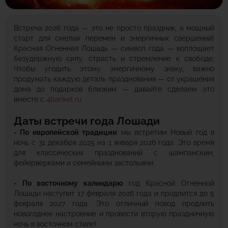
Встреча 2026 года — это не просто праздник, а мощный
старт для смелых перемен и энергичных свершений!
Красная Огненная Лошадь — символ года — воплощает
безудержную силу, страсть и стремление к свободе.
Чтобы угодить этому энергичному знаку, важно
продумать каждую деталь празднования — от украшения
дома до подарков близким — давайте сделаем это
вместе с
4banket.ru
Даты встречи года Лошади
- По европейской традиции
мы встретим Новый год в
ночь с 31 декабря 2025 на 1 января 2026 года. Это время
для классических празднований с шампанским,
фейерверками и семейными застольями.
- По восточному календарю
год Красной Огненной
Лошади наступит 17 февраля 2026 года и продлится до 5
февраля 2027 года. Это отличный повод продлить
новогоднее настроение и провести вторую праздничную
ночь в восточном стиле!