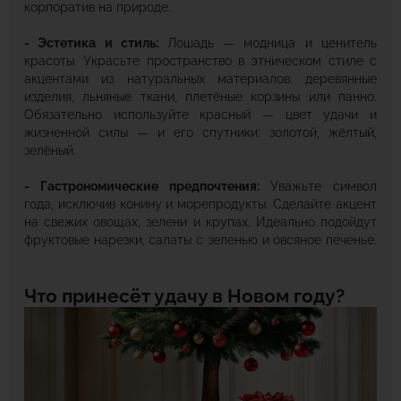
корпоратив на природе.
- Эстетика и стиль:
Лошадь — модница и ценитель
красоты. Украсьте пространство в этническом стиле с
акцентами из натуральных материалов: деревянные
изделия, льняные ткани, плетёные корзины или панно.
Обязательно используйте красный — цвет удачи и
жизненной силы — и его спутники: золотой, жёлтый,
зелёный.
- Гастрономические предпочтения:
Уважьте символ
года, исключив конину и морепродукты. Сделайте акцент
на свежих овощах, зелени и крупах. Идеально подойдут
фруктовые нарезки, салаты с зеленью и овсяное печенье.
Что принесёт удачу в Новом году?