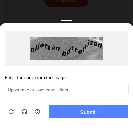
Отправить
КАТАЛОГ
НОВОСТИ
ПОДБОРКИ
О ПРОЕКТЕ
ОБЗОРЫ
ПОМОЩЬ
АКЦИИ
КОНТАКТЫ
Подобрать банкет
Добавить заведение
+7 (800) 555-81-78
Правовая информация
Реклама на сайте