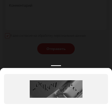
Комментарий
Я даю согласие на обработку персональных данных
Отправить
КАТАЛОГ
НОВОСТИ
ПОДБОРКИ
О ПРОЕКТЕ
ОБЗОРЫ
ПОМОЩЬ
АКЦИИ
КОНТАКТЫ
Подобрать банкет