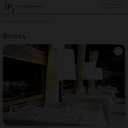
Главная
Ресторан
Волна
Волна