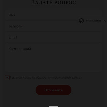
Задать вопрос
Имя
Privacy notice
Телефон
*
Email
Комментарий
Я даю согласие на обработку персональных данных
Отправить