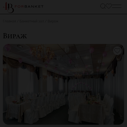
Главная
Банкетный зал
Вираж
Вираж