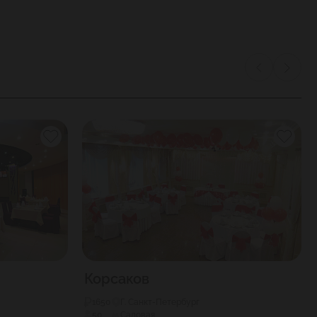
Корсаков
1650
Г. Санкт-Петербург
50
Садовая