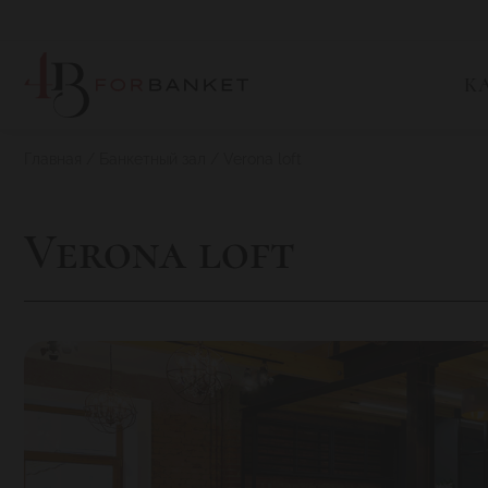
К
Главная
Банкетный зал
Verona loft
Verona loft