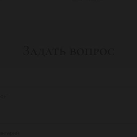
Задать вопрос
фон
*
ентарий