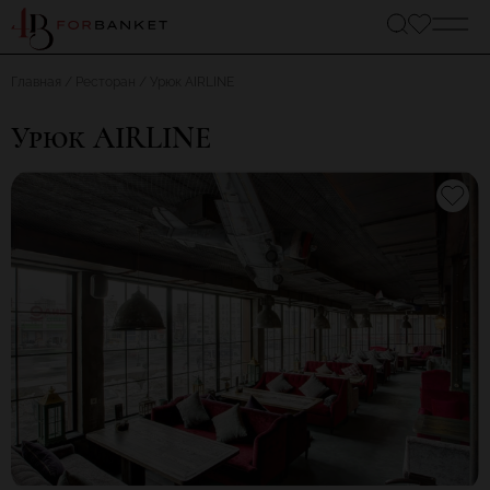
Главная
Ресторан
Урюк AIRLINE
Урюк AIRLINE