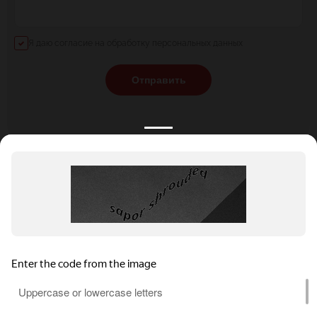
Я даю согласие на обработку персональных данных
Отправить
КАТАЛОГ
НОВОСТИ
ПОДБОРКИ
О ПРОЕКТЕ
ОБЗОРЫ
ПОМОЩЬ
АКЦИИ
КОНТАКТЫ
Подобрать банкет
Добавить заведение