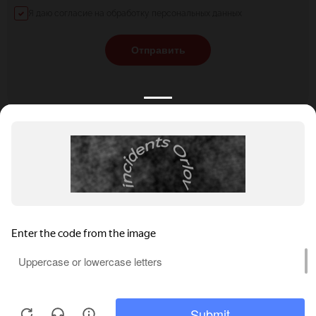
Я даю согласие на обработку персональных данных
Отправить
КАТАЛОГ
НОВОСТИ
ПОДБОРКИ
О ПРОЕКТЕ
ОБЗОРЫ
ПОМОЩЬ
АКЦИИ
КОНТАКТЫ
Подобрать банкет
Добавить заведение
+7 (800) 555-81-78