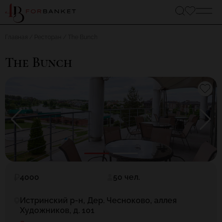
Главная
Ресторан
The Bunch
The Bunch
4000
50 чел.
Истринский р-н, Дер. Чесноково, аллея
Художников, д. 101