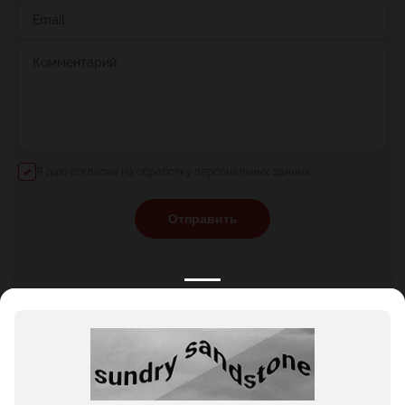
Email
Комментарий
Я даю согласие на обработку персональных данных
Отправить
КАТАЛОГ
НОВОСТИ
ПОДБОРКИ
О ПРОЕКТЕ
ОБЗОРЫ
ПОМОЩЬ
АКЦИИ
КОНТАКТЫ