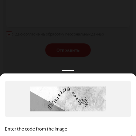
Я даю согласие на обработку персональных данных
Отправить
КАТАЛОГ
НОВОСТИ
ПОДБОРКИ
О ПРОЕКТЕ
ОБЗОРЫ
ПОМОЩЬ
АКЦИИ
КОНТАКТЫ
Подобрать банкет