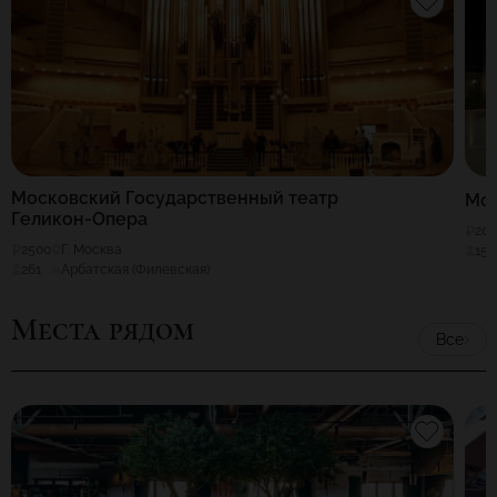
Московский Государственный театр
Мо
Геликон-Опера
20
2500
Г. Москва
150
261
Арбатская (Филевская)
Места рядом
Все