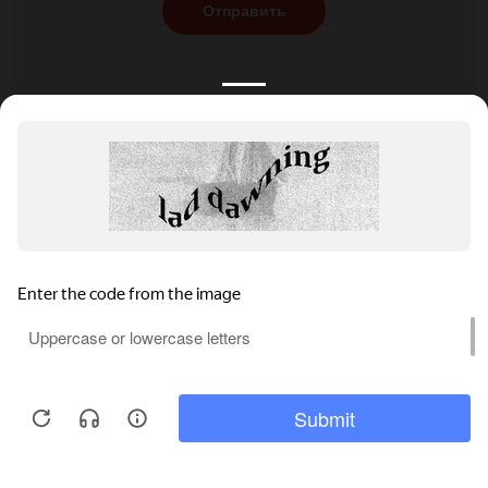
Отправить
КАТАЛОГ
НОВОСТИ
ПОДБОРКИ
О ПРОЕКТЕ
ОБЗОРЫ
ПОМОЩЬ
АКЦИИ
КОНТАКТЫ
Подобрать банкет
Добавить заведение
+7 (800) 555-81-78
Правовая информация
Реклама на сайте