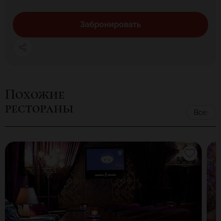
Забронировать
Похожие
рестораны
Все