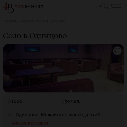
Главная
Караоке
Соло в Одинцово
Соло в Одинцово
1000
50 чел.
Г. Одинцово, Можайское шоссе, д. 112А
Смотреть на карте