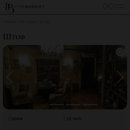
Главная
Ресторан
Штоф
Штоф
1000
72 чел.