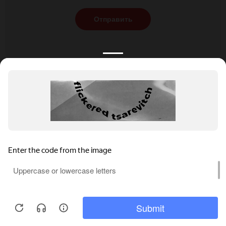
Отправить
КАТАЛОГ
НОВОСТИ
ПОДБОРКИ
О ПРОЕКТЕ
ОБЗОРЫ
ПОМОЩЬ
АКЦИИ
КОНТАКТЫ
Подобрать банкет
Добавить заведение
+7 (800) 555-81-78
Правовая информация
Реклама на сайте