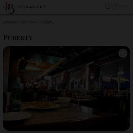
Главная
Ресторан
Puberty
Puberty