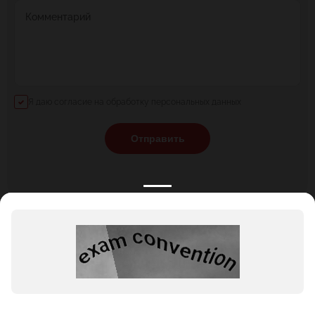
Комментарий
Я даю согласие на обработку персональных данных
Отправить
КАТАЛОГ
НОВОСТИ
ПОДБОРКИ
О ПРОЕКТЕ
ОБЗОРЫ
ПОМОЩЬ
АКЦИИ
КОНТАКТЫ
Подобрать банкет