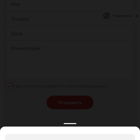
Имя
Privacy notice
Телефон
*
Email
Комментарий
Я даю согласие на обработку персональных данных
Отправить