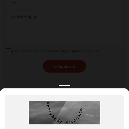
Email
Комментарий
Я даю согласие на обработку персональных данных
Отправить
КАТАЛОГ
НОВОСТИ
ПОДБОРКИ
О ПРОЕКТЕ
ОБЗОРЫ
ПОМОЩЬ
АКЦИИ
КОНТАКТЫ