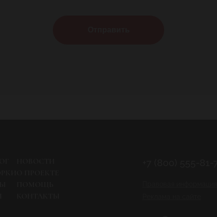
Отправить
ОГ
НОВОСТИ
+7 (800) 555-81-
ОРКИ
О ПРОЕКТЕ
РЫ
ПОМОЩЬ
Правовая информация
И
КОНТАКТЫ
Реклама на сайте