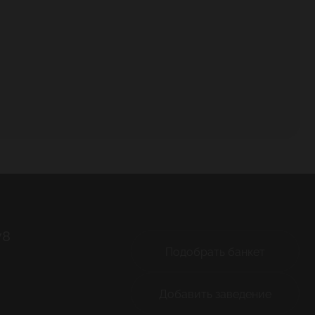
78
Подобрать банкет
Добавить заведение