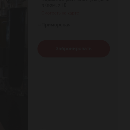
3 (пом. 7 Н)
Смотреть на карте
Приморская
Забронировать