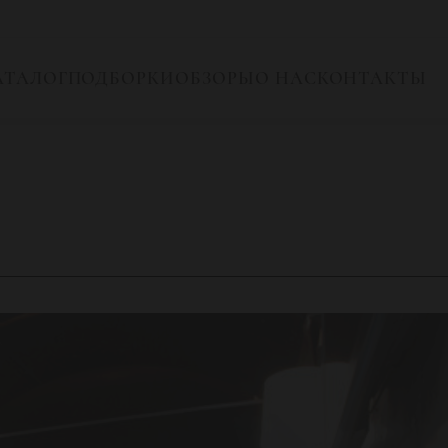
АТАЛОГ
ПОДБОРКИ
ОБЗОРЫ
О НАС
КОНТАКТЫ