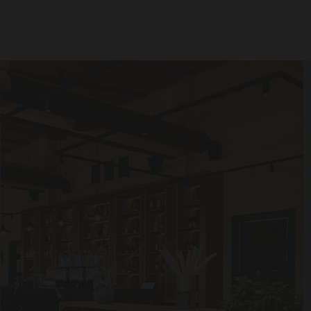
дование