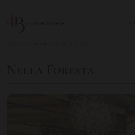
К
Главная
Банкетный зал
Nella Foresta
Nella Foresta