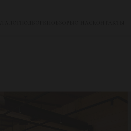
АТАЛОГ
ПОДБОРКИ
ОБЗОРЫ
О НАС
КОНТАКТЫ