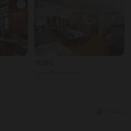
TESTO
5000
Мытищинский р-н
50
Privacy notice