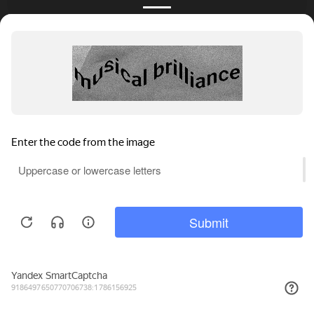
КАТАЛОГ
НОВОСТИ
ПОДБОРКИ
О ПРОЕКТЕ
ОБЗОРЫ
ПОМОЩЬ
АКЦИИ
КОНТАКТЫ
Подобрать банкет
Добавить заведение
+7 (800) 555-81-78
Правовая информация
Реклама на сайте
© 4BANKET 2026