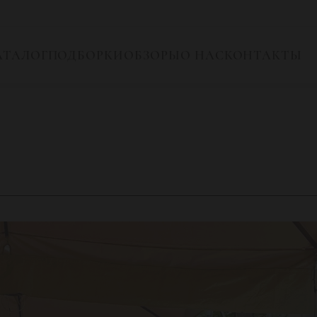
АТАЛОГ
ПОДБОРКИ
ОБЗОРЫ
О НАС
КОНТАКТЫ