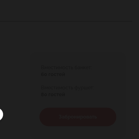
Вместимость банкет:
60 гостей
Вместимость фуршет:
80 гостей
Забронировать