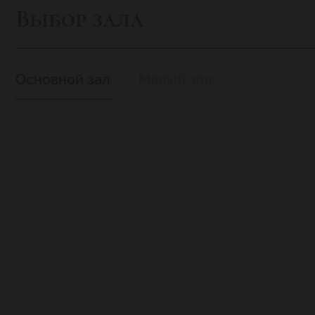
Выбор зала
Основной зал
Малый зал