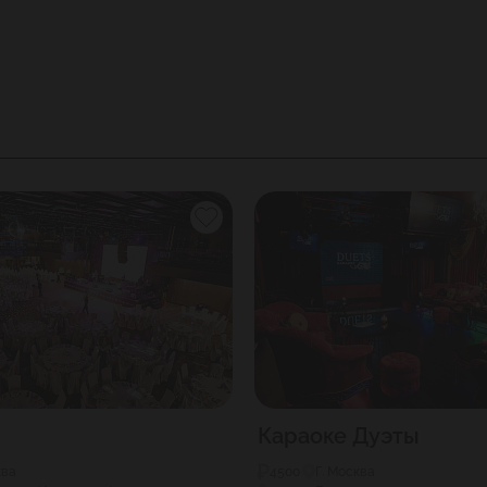
Караоке Дуэты
ква
4500
Г. Москва