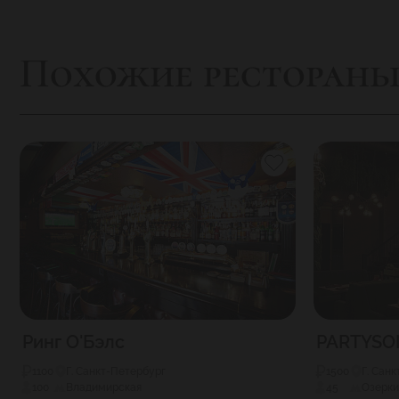
Похожие ресторан
Ринг О'Бэлс
PARTYSO
1100
Г. Санкт-Петербург
1500
Г. Сан
100
Владимирская
45
Озерки