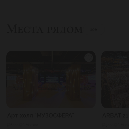
Места рядом
Все
Арт-холл "МУЗОСФЕРА"
ARBAT 21
6000
Г. Москва
5000
Г. Мос