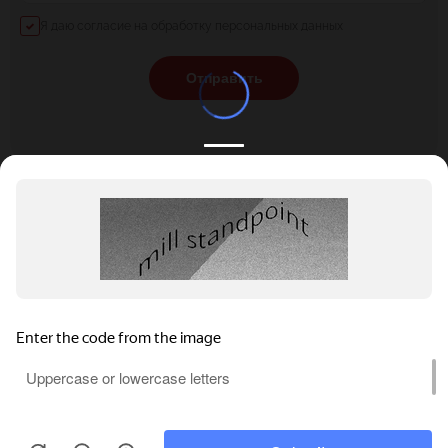
Я даю согласие на обработку персональных данных
Отправить
КАТАЛОГ
НОВОСТИ
ПОДБОРКИ
О ПРОЕКТЕ
ОБЗОРЫ
ПОМОЩЬ
АКЦИИ
КОНТАКТЫ
Privacy notice
Подобрать банкет
Добавить заведение
+7 (800) 555-81-78