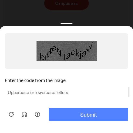
Отправить
КАТАЛОГ
НОВОСТИ
ПОДБОРКИ
О ПРОЕКТЕ
ОБЗОРЫ
ПОМОЩЬ
АКЦИИ
КОНТАКТЫ
Подобрать банкет
Добавить заведение
+7 (800) 555-81-78
Правовая информация
Реклама на сайте