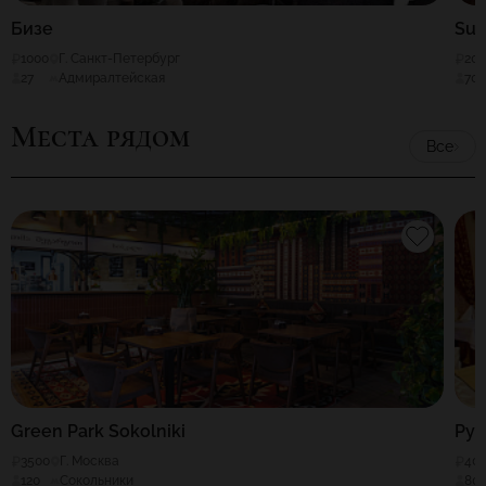
Бизе
Sur
1000
Г. Санкт-Петербург
20
27
Адмиралтейская
70
Места рядом
Все
Green Park Sokolniki
Рус
3500
Г. Москва
40
120
Сокольники
80