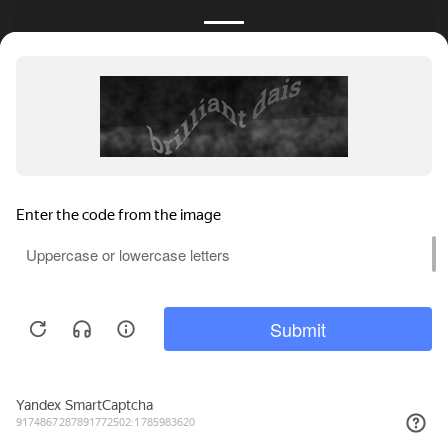
КАТАЛОГ
НОВОСТИ
ПОДБОРКИ
О ПРОЕКТЕ
ОБЗОРЫ
ПОМОЩЬ
АКЦИИ
КОНТАКТЫ
Подобрать банкет
Добавить заведение
+7 (800) 555-81-78
Правовая информация
Реклама на сайте
© 4BANKET 2026