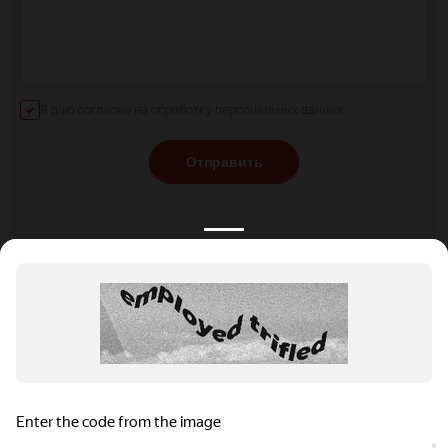
Я даю согласие на обработку персональных данных
Отправить
КАТАЛОГ
НОВОСТИ
ПОДБОРКИ
О ПРОЕКТЕ
ОБЗОРЫ
ПОМОЩЬ
АКЦИИ
КОНТАКТЫ
Подобрать банкет