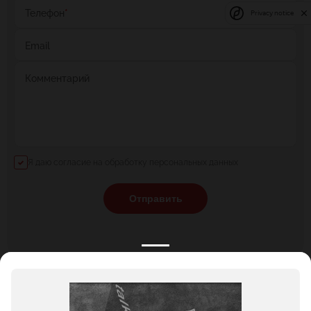
Телефон
*
Privacy notice
Email
Комментарий
Я даю согласие на обработку персональных данных
Отправить
КАТАЛОГ
НОВОСТИ
ПОДБОРКИ
О ПРОЕКТЕ