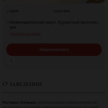
1500
100 чел.
Нижнешиловский округ, Курортный проспект,
94а
Смотреть на карте
Забронировать
О заведении
Ресторан «Катюша»
, расположенный напересечении зон
нескольких санаториев, приглашает вгости всех, кто ценит