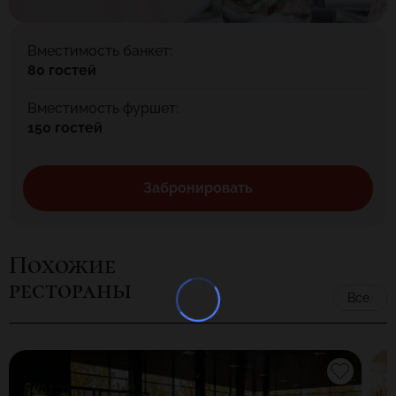
проведения свадеб, дней рождения, частных вечеринок,
корпоративных мероприятий, семинаров, презентаций.
Вместимость банкет:
80 гостей
Вместимость фуршет:
150 гостей
Забронировать
Похожие
рестораны
Все