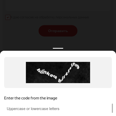
Я даю согласие на обработку персональных данных
Отправить
КАТАЛОГ
НОВОСТИ
ПОДБОРКИ
О ПРОЕКТЕ
ОБЗОРЫ
ПОМОЩЬ
АКЦИИ
КОНТАКТЫ
Подобрать банкет
Добавить заведение