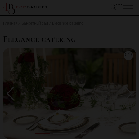
Главная
Банкетный зал
Elegance catering
Elegance catering